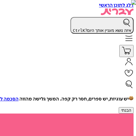
דלג לתוכן הראשי
איזה נושא מעניין אותך היום?
K
Ctrl
יש עוגיות, יש ספרים, חסר רק קפה.
המשך גלישה מהווה
הסכמה למ
הבנתי