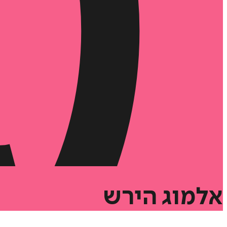
אלמוג
הירש