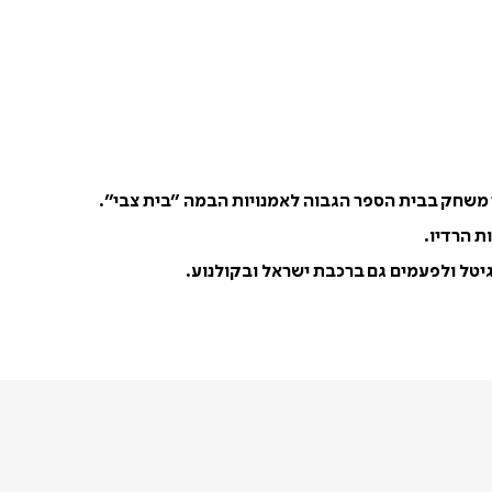
ת הרדיו.
גיטל ולפעמים גם ברכבת ישראל ובקולנוע.