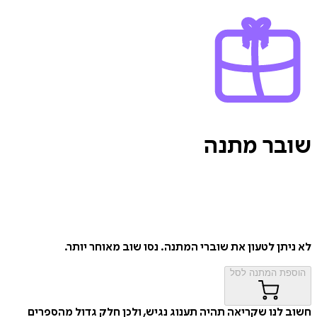
בר
מתנה
תן לטעון את שוברי המתנה. נסו שוב מאוחר יותר.
ת המתנה
לסל
לנו שקריאה תהיה תענוג נגיש, ולכן חלק גדול מהספרים