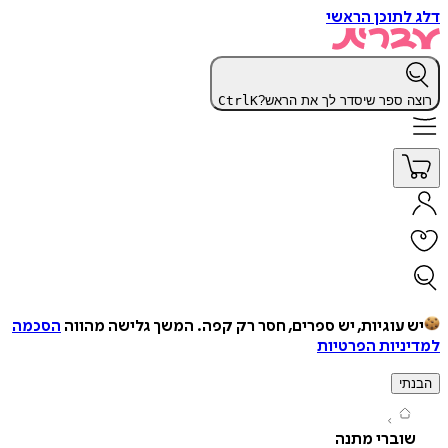
תוכן הראשי
 ספר שיסדר לך את הראש?
K
Ctrl
עוגיות, יש ספרים, חסר רק קפה.
המשך גלישה מהווה
הסכמה
יות הפרטיות
י
וברי מתנה