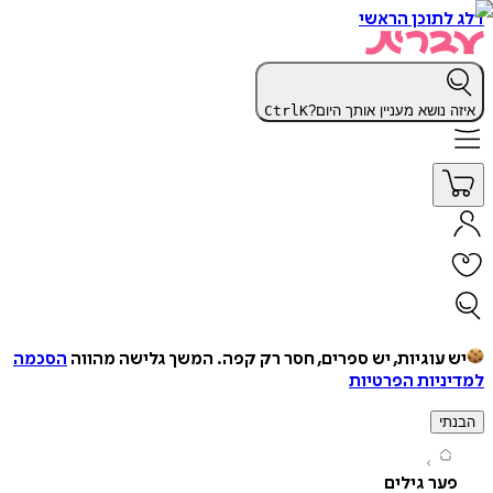
תוכן הראשי
נושא מעניין אותך היום?
K
Ctrl
עוגיות, יש ספרים, חסר רק קפה.
המשך גלישה מהווה
הסכמה
יות הפרטיות
י
ר גילים