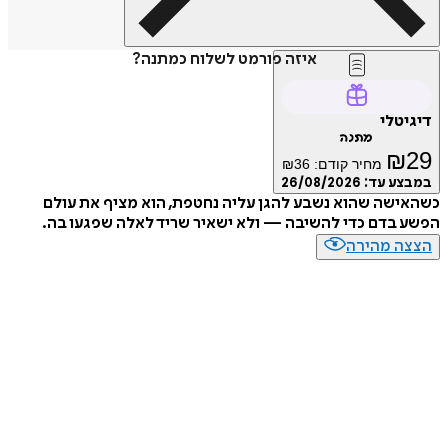
איזה פורמט לשלוח כמתנה?
טלי
מתנה
₪
מחיר קודם:
36
₪
ע עד:
26/08/2026
שה שהוא נשבע להגן עליה נחטפת, הוא מציף את עולם
בדם כדי להשיבה — ולא ישאיר שריד לאלה שפגעו בה.
ה מהירה