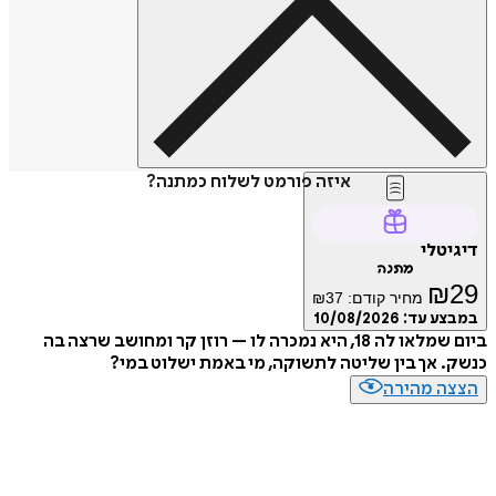
איזה פורמט לשלוח כמתנה?
טלי
מתנה
₪
מחיר קודם:
37
₪
ע עד:
10/08/2026
ביום שמלאו לה 18, היא נמכרה לו – רוזן קר ומחושב שרצה בה
 אך בין שליטה לתשוקה, מי באמת ישלוט במי?
ה מהירה