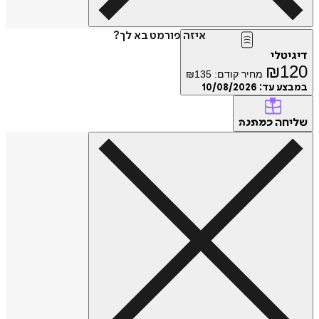
איזה פורמט בא לך?
טלי
₪
1
מחיר קודם:
135
₪
ע עד:
10/08/2026
חה
כמתנה