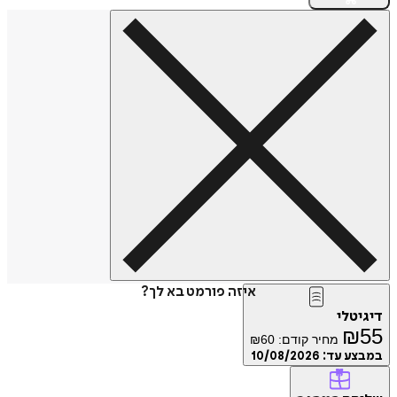
איזה פורמט בא לך?
טלי
₪
מחיר קודם:
60
₪
ע עד:
10/08/2026