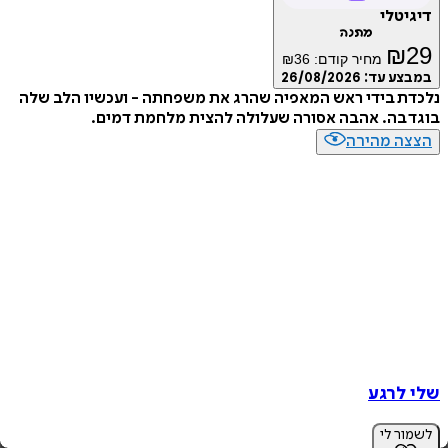
טלי
מתנה
₪
מחיר קודם:
36
₪
ע עד:
26/08/2026
 בידי ראש המאפיה שהרג את משפחתה - ועכשיו הלב שלה
בה. אהבה אסורה שעלולה להצית מלחמת דמים.
ה מהירה
לרגע
ר לי