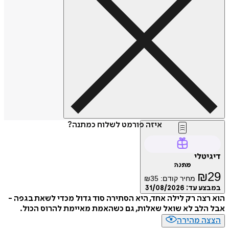
איזה פורמט לשלוח כמתנה?
טלי
מתנה
₪
מחיר קודם:
35
₪
ע עד:
31/08/2026
צה רק לילה אחד, היא הסתירה סוד גדול מכדי לשאת בגפה -
לב לא שואל שאלות, גם כשהאמת מאיימת להרוס הכול.
ה מהירה