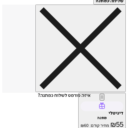
חה
כמתנה
איזה פורמט לשלוח כמתנה?
טלי
מתנה
₪
מחיר קודם:
60
₪