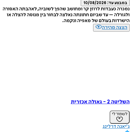
ע עד:
10/08/2026
 כעבדות לרוזן קר ומחושב שהפך לשוביה, לאהבתה האסורה
לה – עד שביום חתונתה נאלצה לבחור בין מנוסה להצלה או
ות בעולם של מאפיה ונקמה.
ה מהירה
גאולה אכזרית
ר לי
ה דרלינג