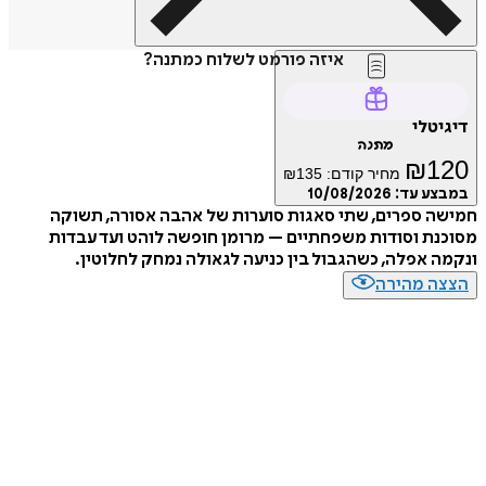
איזה פורמט לשלוח כמתנה?
טלי
מתנה
₪
1
מחיר קודם:
135
₪
ע עד:
10/08/2026
 ספרים, שתי סאגות סוערות של אהבה אסורה, תשוקה
ת וסודות משפחתיים – מרומן חופשה לוהט ועד עבדות
 אפלה, כשהגבול בין כניעה לגאולה נמחק לחלוטין.
ה מהירה