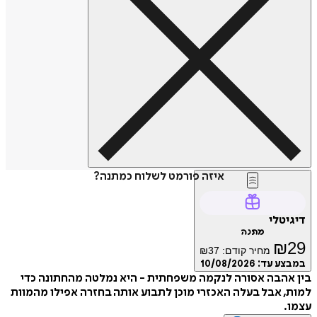
איזה פורמט לשלוח כמתנה?
טלי
מתנה
₪
מחיר קודם:
37
₪
ע עד:
10/08/2026
הבה אסורה לנקמה משפחתית - היא נמלטה מהחתונה כדי
 אבל בעלה האכזרי מוכן לתבוע אותה בחזרה אפילו מהמוות