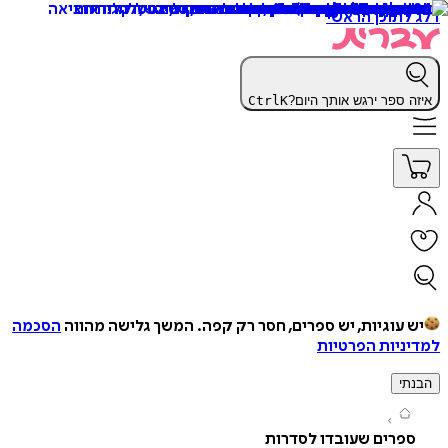
תוכן הראשי
 ספר ירגש אותך היום?
K
Ctrl
עוגיות, יש ספרים, חסר רק קפה.
המשך גלישה מהווה
הסכמה
יות הפרטיות
י
רים שעובדו לסדרות