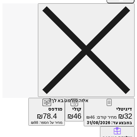
איזה פורמט בא לך?
טלי
קולי
מודפס
₪
78.4
₪
46
₪
מחיר קודם:
46
₪
ע עד:
31/08/2026
מחיר על הספר: ₪
98