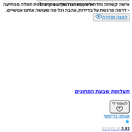
איזה פורמט לשלוח כמתנה?
קשוחה וחדת לשון בעיירת חוף במיין חושפת חמלה מפתיעה
ה מרגשת על בדידות, אהבה וכל מה שעושה אותנו אנושיים.
ה מהירה
מת שבעת המחוגים
ר לי
 כריסטי
11
ביקורות
)