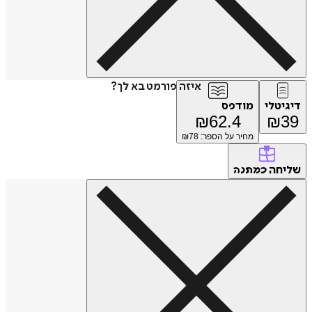
איזה פורמט בא לך?
טלי
מודפס
₪
62.4
₪
מחיר על הספר: ₪
78
חה
כמתנה