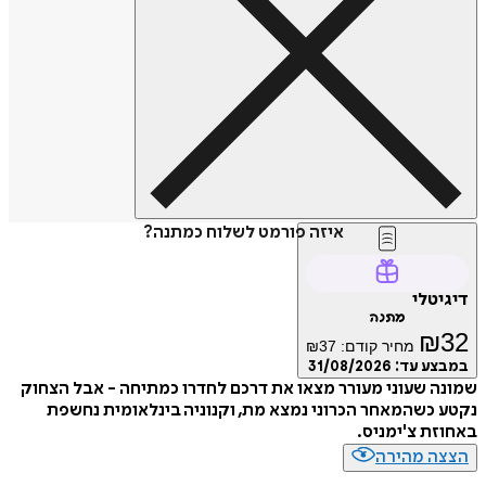
איזה פורמט לשלוח כמתנה?
טלי
מתנה
₪
מחיר קודם:
37
₪
ע עד:
31/08/2026
 שעוני מעורר מצאו את דרכם לחדרו כמתיחה - אבל הצחוק
כשהמאחר הכרוני נמצא מת, וקנוניה בינלאומית נחשפת
ת צ'ימניס.
ה מהירה