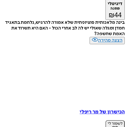
טלי
נה
₪
מלאכותית סוציופתית שלא אמורה להרגיש, נלחמת בתאגיד
ומגלה שאולי יש לה לב אחרי הכול - האם היא תשרוד את
 שחשפה?
ה מהירה
רון של מר ריפלי
ר לי