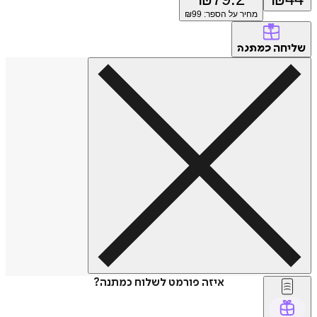
מחיר על הספר: ₪
99
חה
כמתנה
איזה פורמט לשלוח כמתנה?