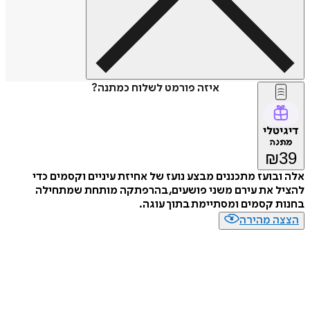
איזה פורמט לשלוח כמתנה?
טלי
נה
₪
בועז מתכננים מבצע נועז של אחיזת עיניים וקסמים כדי
ל את עירם משני פושעים, בהרפתקה מותחת שמתחילה
 קסמים ומסתיימת בתוך עוגה.
ה מהירה