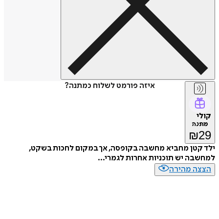
איזה פורמט לשלוח כמתנה?
ולי
תנה
₪
2
ד קטן מחביא מחשבה בקופסה, אך במקום לחכות בשקט,
חשבה יש תוכניות אחרות לגמרי...
צצה מהירה