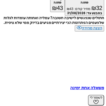
מתנה
מתנה
₪
43
₪
3
מחיר קודם:
43
₪
מבצע עד:
31/08/2026
ולים שנפגשים לישיבה חשובה? עמליה ואחותה עומדות לגלות
עמים הפתרונות הכי יצירתיים מגיעים בדיוק ממי שלא ציפית.
צצה מהירה
אלה אחת ימינה
מור לי