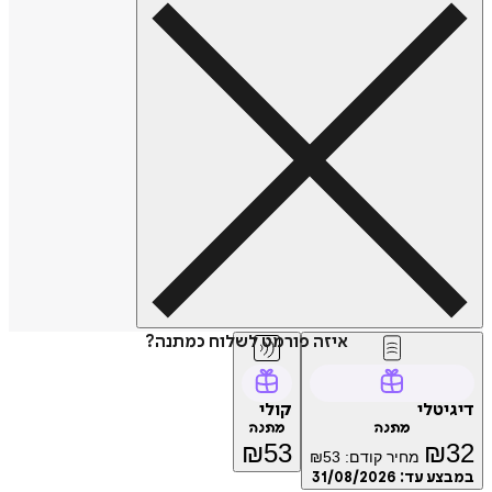
איזה פורמט לשלוח כמתנה?
יגיטלי
קולי
מתנה
מתנה
₪
53
₪
3
מחיר קודם:
53
₪
מבצע עד:
31/08/2026