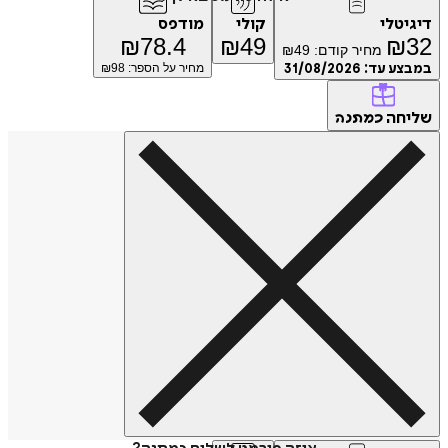
יגיטלי
קולי
מודפס
₪
78.4
₪
49
₪
3
מחיר קודם:
49
₪
מבצע עד:
31/08/2026
מחיר על הספר: ₪
98
ליחה
כמתנה