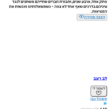
ק אחד, ארבע שנים, וחבורת חברים שחייהם משתנים לנגד
ניהם בדרכים שאף אחד לא צפה - כשמשאלותינו פוגשות את
ציאות.
צצה מהירה
 רעב
מור לי
כול נבו