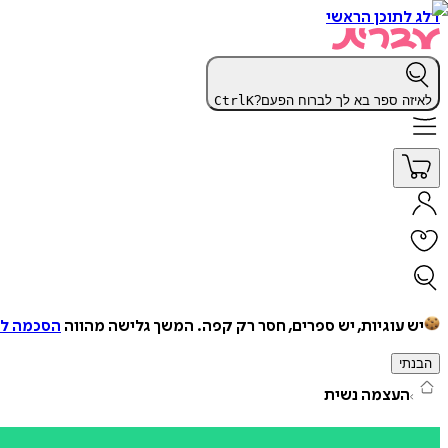
דלג לתוכן הראשי
לאיזה ספר בא לך לברוח הפעם?
K
Ctrl
יש עוגיות, יש ספרים, חסר רק קפה.
המשך גלישה מהווה
הסכמה למ
הבנתי
העצמה נשית