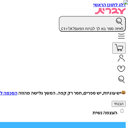
דלג לתוכן הראשי
לאיזה ספר בא לך לברוח הפעם?
K
Ctrl
יש עוגיות, יש ספרים, חסר רק קפה.
המשך גלישה מהווה
הסכמה למ
הבנתי
העצמה נשית