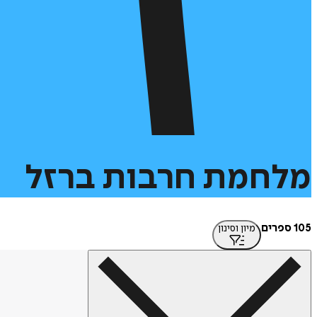
מלחמת
חרבות
ברזל
105 ספרים
מיון וסינון