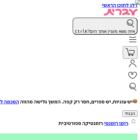
דלג לתוכן הראשי
איזה נושא מעניין אותך היום?
K
Ctrl
יש עוגיות, יש ספרים, חסר רק קפה.
המשך גלישה מהווה
הסכמה למ
הבנתי
רומן רומנטי
רומנטיקה ספורטיבית