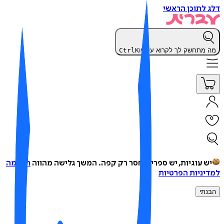
 לתוכן הראשי
 מתחשק לך לקרוא עכשיו
K
Ctrl
ש עוגיות, יש ספרים, חסר רק קפה.
המשך גלישה מהווה
הסכמה
יניות הפרטיות
נתי