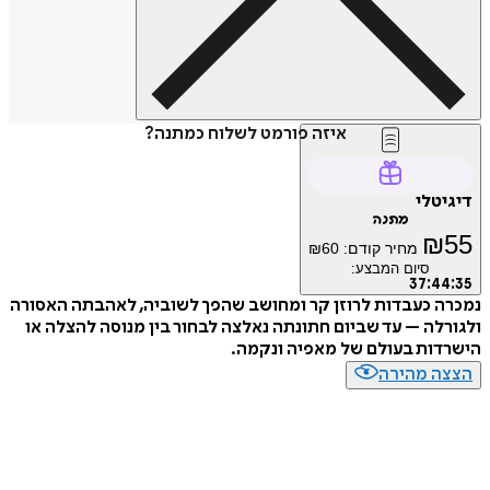
איזה פורמט לשלוח כמתנה?
טלי
מתנה
₪
מחיר קודם:
60
₪
סיום המבצע:
37
:
4
 כעבדות לרוזן קר ומחושב שהפך לשוביה, לאהבתה האסורה
לה – עד שביום חתונתה נאלצה לבחור בין מנוסה להצלה או
ות בעולם של מאפיה ונקמה.
ה מהירה