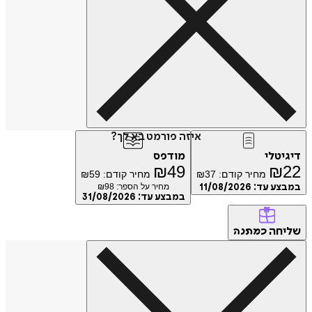
איזה פורמט בא לך?
טלי
מודפס
₪
49
₪
מחיר קודם:
37
₪
מחיר קודם:
59
₪
ע עד:
11/08/2026
מחיר על הספר: ₪
98
במבצע עד:
31/08/2026
חה
כמתנה