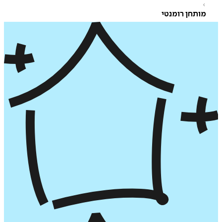
תחן רומנטי