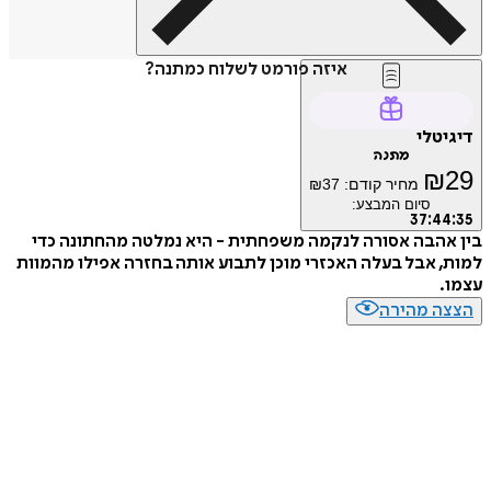
איזה פורמט לשלוח כמתנה?
טלי
מתנה
₪
מחיר קודם:
37
₪
סיום המבצע:
37
:
4
הבה אסורה לנקמה משפחתית - היא נמלטה מהחתונה כדי
 אבל בעלה האכזרי מוכן לתבוע אותה בחזרה אפילו מהמוות
ה מהירה