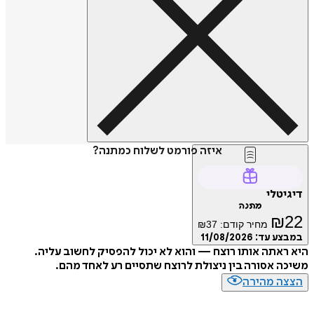
איזה פורמט לשלוח כמתנה?
טלי
מתנה
₪
מחיר קודם:
37
₪
ע עד:
11/08/2026
אתה אותו רוצח — והוא לא יכול להפסיק לחשוב עליה.
 אסורה בין ניצולת לרוצח שתסיים רע לאחד מהם.
ה מהירה