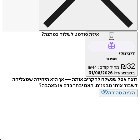
איזה פורמט לשלוח כמתנה?
טלי
מתנה
₪
מחיר קודם:
44
₪
ע עד:
31/08/2026
 אפל שנשלח להקריב אותה — אך היא היחידה שמצליחה
 אותו מבפנים. האם יבחר בדם או באהבה?
ה מהירה