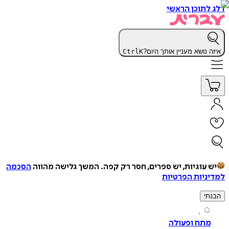
תוכן הראשי
נושא מעניין אותך היום?
K
Ctrl
עוגיות, יש ספרים, חסר רק קפה.
המשך גלישה מהווה
הסכמה
יות הפרטיות
י
תח ופעולה