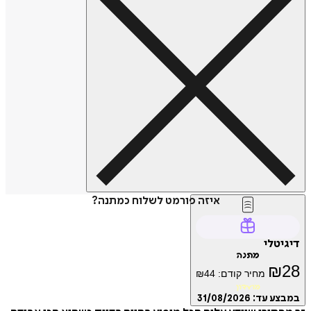
איזה פורמט לשלוח כמתנה?
טלי
מתנה
₪
מחיר קודם:
44
₪
מועדון
ע עד:
31/08/2026