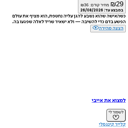
₪
מחיר קודם:
36
₪
ע עד:
26/08/2026
שה שהוא נשבע להגן עליה נחטפת, הוא מציף את עולם
בדם כדי להשיבה — ולא ישאיר שריד לאלה שפגעו בה.
ה מהירה
א את אייבי
ר לי
 קינגסלי