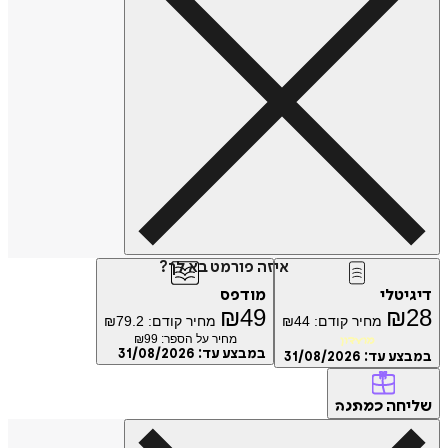
איזה פורמט בא לך?
טלי
מודפס
₪
49
₪
מחיר קודם:
44
₪
מחיר קודם:
79.2
₪
מחיר על הספר: ₪
99
מועדון
במבצע עד:
31/08/2026
ע עד:
31/08/2026
חה
כמתנה