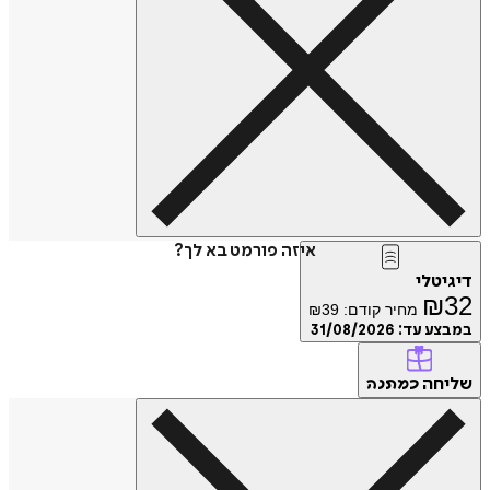
איזה פורמט בא לך?
טלי
₪
מחיר קודם:
39
₪
ע עד:
31/08/2026
חה
כמתנה