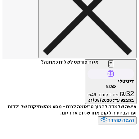
איזה פורמט לשלוח כמתנה?
טלי
מתנה
₪
מחיר קודם:
49
₪
ע עד:
31/08/2026
 שלמדה להפוך טראומה לכוח - מסע מהשתיקות של ילדות
בחירה לקום מחדש, יום אחר יום.
ה מהירה