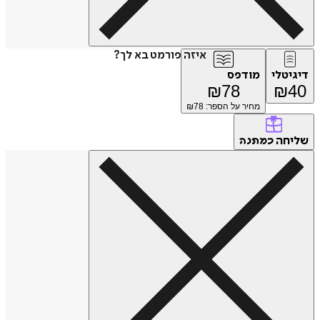
איזה פורמט בא לך?
טלי
מודפס
₪
78
₪
מחיר על הספר: ₪
78
חה
כמתנה