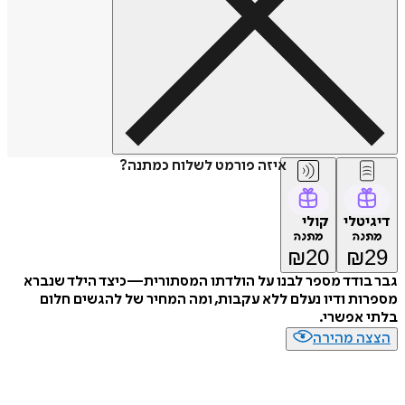
איזה פורמט לשלוח כמתנה?
טלי
קולי
נה
מתנה
₪
20
₪
ודד מספר לבנו על הולדתו המסתורית—כיצד הילד שנברא
ת ודיו נעלם ללא עקבות, ומה המחיר של להגשים חלום
אפשרי.
ה מהירה