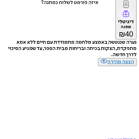
איזה פורמט לשלוח כמתנה?
טלי
נה
₪
 שננטשה באמצע מלחמה מתמודדת עם חיים ללא אמא
ת, הצקות בכיתה ובריחות מבית הספר, עד שמגיע הסיכוי
 חדשה.
ה מהירה