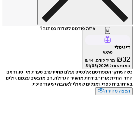
איזה פורמט לשלוח כמתנה?
טלי
מתנה
₪
מחיר קודם:
44
₪
ע עד:
31/08/2026
קן המפורסם אלכסיס נעלם מחייו ערב סערת מי-טו, והאם
ורית אורור בורחת מהעיר הגדולה, הם מוצאים עצמם גולים
 בית כפרי, ומגלים שאולי לאהבה יש עוד סיכוי.
ה מהירה