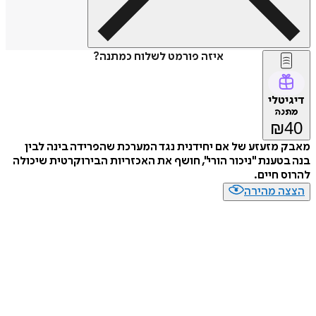
איזה פורמט לשלוח כמתנה?
טלי
נה
₪
מזעזע של אם יחידנית נגד המערכת שהפרידה בינה לבין
טענת "ניכור הורי", חושף את האכזריות הבירוקרטית שיכולה
 חיים.
ה מהירה