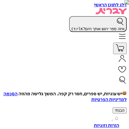
תוכן הראשי
 ספר ירגש אותך היום?
K
Ctrl
עוגיות, יש ספרים, חסר רק קפה.
המשך גלישה מהווה
הסכמה
יות הפרטיות
י
ורות וזוגיות