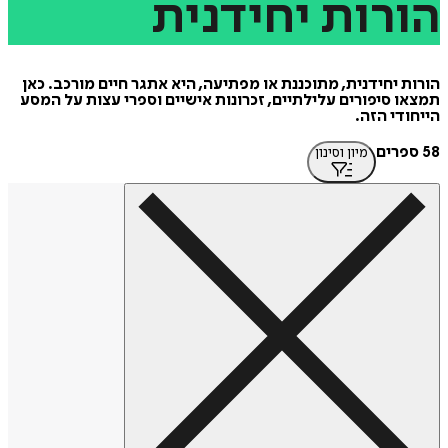
רות
יחידנית
 יחידנית, מתוכננת או מפתיעה, היא אתגר חיים מורכב. כאן
 סיפורים עלילתיים, זכרונות אישיים וספרי עצות על המסע
די הזה.
מיון וסינון