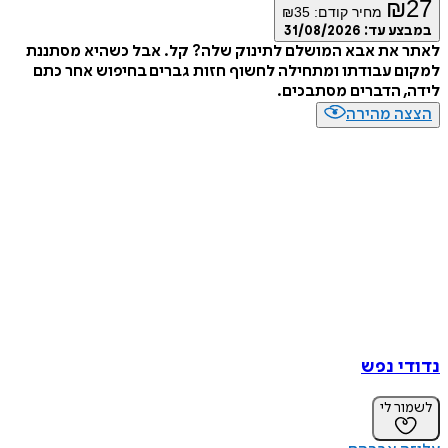
₪
מחיר קודם:
35
₪
ע עד:
31/08/2026
 את אבא המושלם לתינוק שלה? קל. אבל כשהיא מסתננת
 עבודתו ומתחילה לחשוף חזות גברים בחיפוש אחר כתם
 הדברים מסתבכים.
ה מהירה
י נפש
ר לי