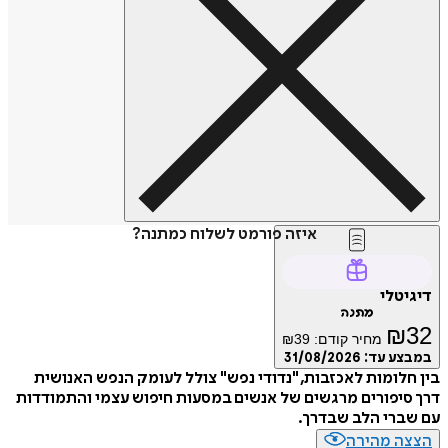
איזה פורמט לשלוח כמתנה?
טלי
מתנה
₪
מחיר קודם:
39
₪
ע עד:
31/08/2026
לומות לאכזבות, "נדודי נפש" צולל לעומק הנפש האנושית
יפורים מרגשים של אנשים במסעות חיפוש עצמי והתמודדות
רי הלב שבדרך.
ה מהירה