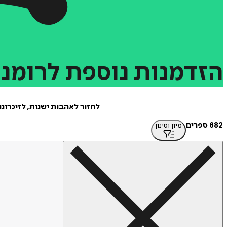
הזדמנות
נוספת
לרומנ
לחזור לאהבות ישנות, לזיכרונ
682 ספרים
מיון וסינון