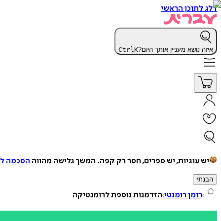
דלג לתוכן הראשי
איזה נושא מעניין אותך היום?
K
Ctrl
יש עוגיות, יש ספרים, חסר רק קפה.
המשך גלישה מהווה
הסכמה למ
הבנתי
רומן רומנטי
הזדמנות נוספת לרומנטיקה