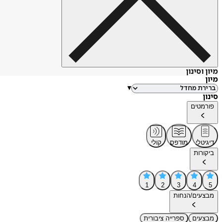
מיון וסינון
מיון
▾
סינון
פורמטים
דיגיטלי
מודפס
קולי
ביקורות
1
2
3
4
5
מבצעים/הנחות
מבצעים
ספרייה ציבורית