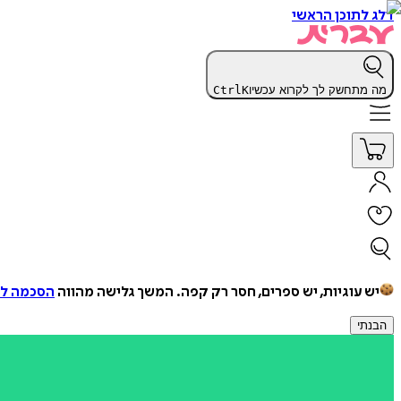
דלג לתוכן הראשי
מה מתחשק לך לקרוא עכשיו
K
Ctrl
יש עוגיות, יש ספרים, חסר רק קפה.
המשך גלישה מהווה
הסכמה למ
הבנתי