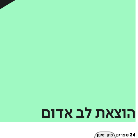
הוצאת
לב
אדום
34 ספרים
מיון וסינון