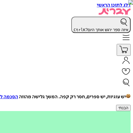
דלג לתוכן הראשי
איזה ספר ירגש אותך היום?
K
Ctrl
יש עוגיות, יש ספרים, חסר רק קפה.
המשך גלישה מהווה
הסכמה למ
הבנתי