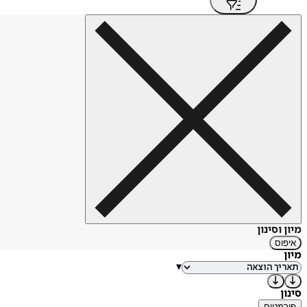
מיון וסינון
איפוס
מיון
▾
סינון
פורמטים