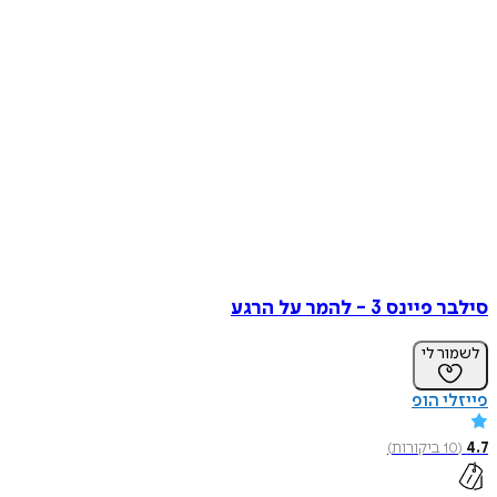
סילבר פיינס 3 - להמר על הרגע
לשמור לי
פייזלי הופ
4.7
(
10
ביקורות
)