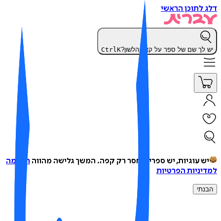
 לתוכן הראשי
 לך שם של ספר על קצה הלשון?
K
Ctrl
ש עוגיות, יש ספרים, חסר רק קפה.
המשך גלישה מהווה
הסכמה
יניות הפרטיות
נתי