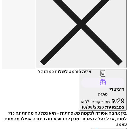
איזה פורמט לשלוח כמתנה?
טלי
מתנה
₪
מחיר קודם:
37
₪
ע עד:
10/08/2026
הבה אסורה לנקמה משפחתית - היא נמלטה מהחתונה כדי
 אבל בעלה האכזרי מוכן לתבוע אותה בחזרה אפילו מהמוות