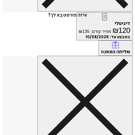
איזה פורמט בא לך?
טלי
₪
1
מחיר קודם:
135
₪
ע עד:
10/08/2026
חה
כמתנה