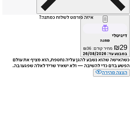
איזה פורמט לשלוח כמתנה?
טלי
מתנה
₪
מחיר קודם:
36
₪
ע עד:
26/08/2026
שה שהוא נשבע להגן עליה נחטפת, הוא מציף את עולם
בדם כדי להשיבה — ולא ישאיר שריד לאלה שפגעו בה.
ה מהירה