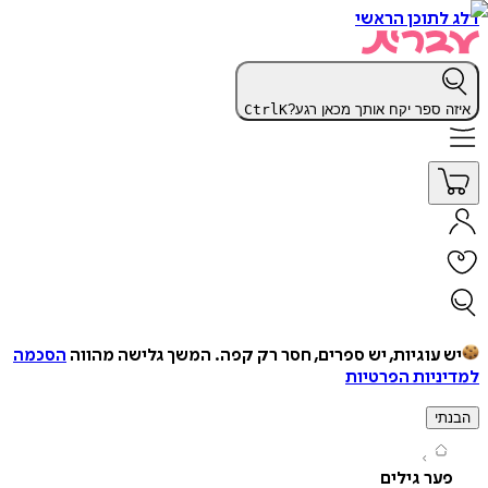
תוכן הראשי
 ספר יקח אותך מכאן רגע?
K
Ctrl
עוגיות, יש ספרים, חסר רק קפה.
המשך גלישה מהווה
הסכמה
יות הפרטיות
י
ר גילים