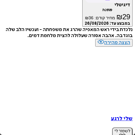
טלי
מתנה
₪
מחיר קודם:
36
₪
ע עד:
26/08/2026
 בידי ראש המאפיה שהרג את משפחתה - ועכשיו הלב שלה
בה. אהבה אסורה שעלולה להצית מלחמת דמים.
ה מהירה
לרגע
ר לי