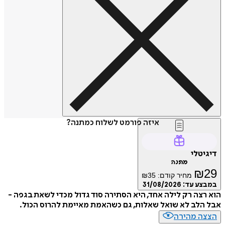
איזה פורמט לשלוח כמתנה?
טלי
מתנה
₪
מחיר קודם:
35
₪
ע עד:
31/08/2026
צה רק לילה אחד, היא הסתירה סוד גדול מכדי לשאת בגפה -
לב לא שואל שאלות, גם כשהאמת מאיימת להרוס הכול.
ה מהירה