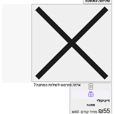
חה
כמתנה
איזה פורמט לשלוח כמתנה?
טלי
מתנה
₪
מחיר קודם:
60
₪