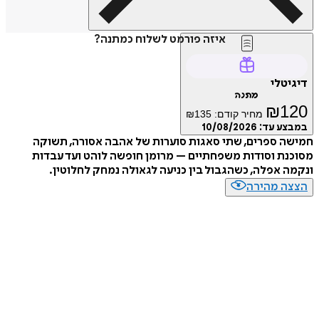
איזה פורמט לשלוח כמתנה?
טלי
מתנה
₪
1
מחיר קודם:
135
₪
ע עד:
10/08/2026
 ספרים, שתי סאגות סוערות של אהבה אסורה, תשוקה
ת וסודות משפחתיים – מרומן חופשה לוהט ועד עבדות
 אפלה, כשהגבול בין כניעה לגאולה נמחק לחלוטין.
ה מהירה