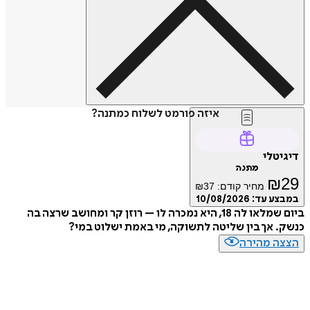
איזה פורמט לשלוח כמתנה?
טלי
מתנה
₪
מחיר קודם:
37
₪
ע עד:
10/08/2026
ביום שמלאו לה 18, היא נמכרה לו – רוזן קר ומחושב שרצה בה
 אך בין שליטה לתשוקה, מי באמת ישלוט במי?
ה מהירה