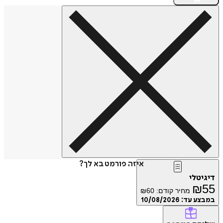
איזה פורמט בא לך?
טלי
₪
מחיר קודם:
60
₪
ע עד:
10/08/2026