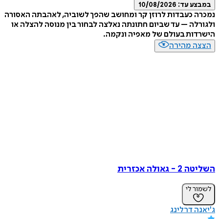
ע עד:
10/08/2026
 כעבדות לרוזן קר ומחושב שהפך לשוביה, לאהבתה האסורה
לה – עד שביום חתונתה נאלצה לבחור בין מנוסה להצלה או
ות בעולם של מאפיה ונקמה.
ה מהירה
גאולה אכזרית
ר לי
ה דרלינג