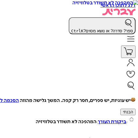
דלג לתוכן הראשי
ספר? סדרה? או נושא מסוים?
K
Ctrl
יש עוגיות, יש ספרים, חסר רק קפה.
המשך גלישה מהווה
הסכמה למ
הבנתי
ביקורת העורך
המהפכה לא תשודר בטלוויזיה