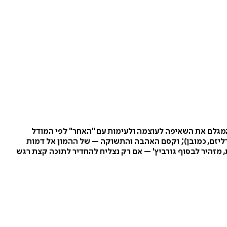
מגלם את השאיפה לעוצמה ולעימות עם "האחר" לפי המודל
ליזם, כמובן); וקסם האהבה והתשוקה – של ההמון אל דמות
, מזהיר לבסוף גורביץ' – אם רק נצליח להחדיר לתוכה קצת רגש