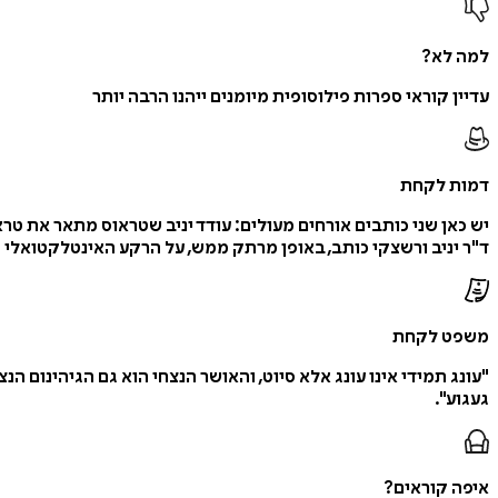
למה לא?
עדיין קוראי ספרות פילוסופית מיומנים ייהנו הרבה יותר
דמות לקחת
ד"ר יניב ורשצקי כותב, באופן מרתק ממש, על הרקע האינטלקטואלי 
משפט לקחת
"עונג תמידי אינו עונג אלא סיוט, והאושר הנצחי הוא גם הגיהינום הנ
געגוע".
איפה קוראים?