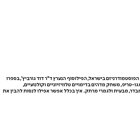
פוסטמודרניזם בישראל, הפילוסוף הנערץ ד"ר דוד גורביץ', בספרו
טריפ, משחק מדהים בדימויים טלוויזיוניים וקולנועיים,
בדר, מבעית ולגמרי מרתק. איך בכלל אפשר אפילו לנסות להבין את