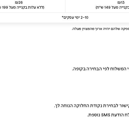
₪26
₪13
ה מעל 149 ש"ח)
(ללא עלות בקנייה מעל 199 ש"ח)
2-10 ימי עסקים*
פקה שלהם יהיה ארוך מהמצוין מעלה.
SM נוספת.