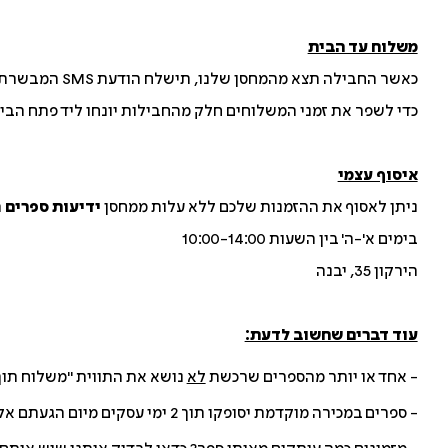
משלוח עד הבית
כאשר החבילה תצא מהמחסן שלנו, תישלח הודעת SMS המבשרת על זמן הגעת השליח/ה לכתובת שנרשמה בהזמנה.
כדי לשפר את זמני המשלוחים חלק מהחבילות יונחו ליד פתח הבי
איסוף עצמי
ניתן לאסוף את ההזמנות שלכם ללא עלות ממחסן
ידיעות ספרים
הח
בימים א'-ה' בין השעות 10:00-14:00
הירקון 35, יבנה
עוד דברים שחשוב לדעת:
- אחד או יותר מהספרים שרכשת
לא
נושא את התווית "משלוח תוך 48 שעות"? המשלוח יצא במרוכז רק כאשר כל הספרים יגיעו למרכז הלוגיסטי, כלומר תוך 10 ימי ע
- ספרים במכירה מוקדמת יסופקו תוך 2 ימי עסקים מיום הגעתם אלינו, תלוי במועד האספקה של ההוצאה לאור.