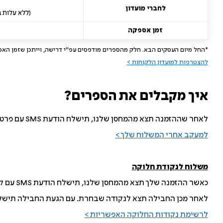
לחברי מועדון
(ללא עלות בקניי
זמן אספקה
*החל מיום העסקים הבא. חלק מהספרים מודפסים עפ"י דרישה, וייתכן שזמן האס
להצטרפות למועדון הלקוחות >
איך מקבלים את הספרים?
לאחר שההזמנה תצא מהמחסן שלנו, תישלח הודעת SMS עם פרטי המשלוח לפי הבחירה בקופה.
למעקב אחרי המשלוח שלך >
משלוח לנקודת חלוקה
כאשר ההזמנה שלך תצא מהמחסן שלנו, תישלח הודעת SMS עם קישור לבחירת נקודת החלוקה הנוחה לך.
לאחר מכן החבילה תצא לנקודה שבחרת. עם הגעת החבילה תישלח הודעת S
לרשימת נקודות החלוקה האפשריות >