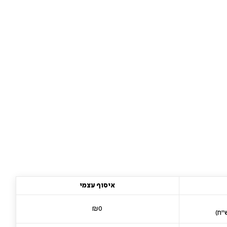
איסוף עצמי
₪0