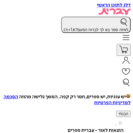
תוכן הראשי
ה ספר בא לך לברוח הפעם?
K
Ctrl
עוגיות, יש ספרים, חסר רק קפה.
המשך גלישה מהווה
הסכמה
יות הפרטיות
י
צאות לאור - עברית ספרים