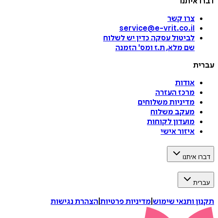
איתנו
צרו קשר
service@e-vrit.co.il
לביטול עסקה
כדין יש לשלוח
שם מלא, ת.ז ומס
'
הזמנה
ת
אודות
מרכז העזרה
מדיניות משלוחים
מעקב משלוח
מועדון לקוחות
איזור אישי
איתנו
ת
 ותנאי שימוש
|
מדיניות פרטיות
|
הצהרת נגישות