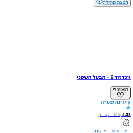
הצצה מהירה
וינדזור 6 - הבעל השטני
לשמור לי
קתרינה מאורה
4.33
(
108
ביקורות
)
רומן רומנטי
רומן אירוטי