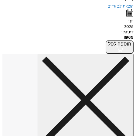
הוצאת לב אדום
יוני
2025
דיגיטלי
₪
69
הוספה
לסל