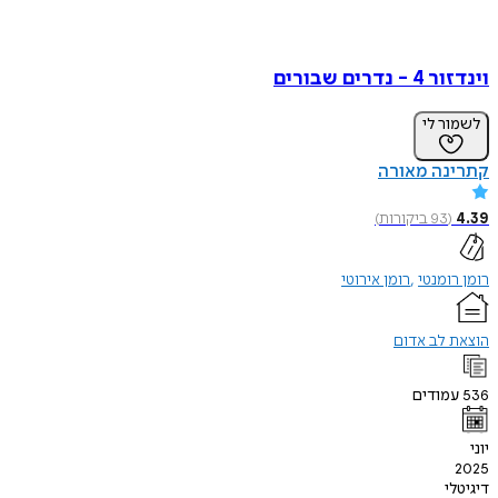
וינדזור 4 - נדרים שבורים
לשמור לי
קתרינה מאורה
4.39
(
93
ביקורות
)
רומן רומנטי
רומן אירוטי
הוצאת לב אדום
536
עמודים
יוני
2025
דיגיטלי