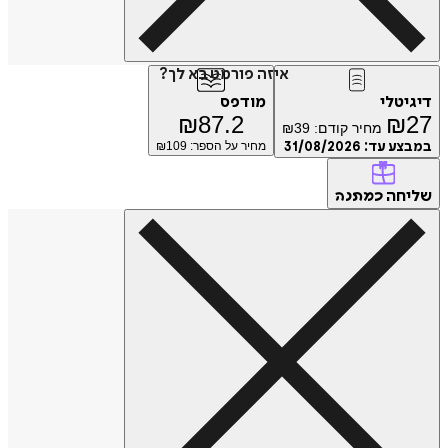
איזה פורמט בא לך?
דיגיטלי
מודפס
₪
87.2
₪
27
מחיר קודם:
39
₪
במבצע עד:
31/08/2026
מחיר על הספר: ₪
109
שליחה
כמתנה