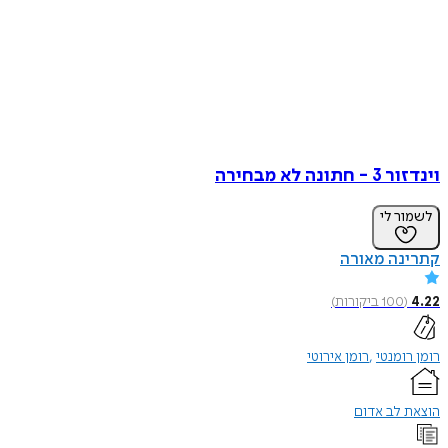
וינדזור 3 - חתונה לא מבחירה
לשמור לי
קתרינה מאורה
4.22
(
100
ביקורות
)
רומן רומנטי
רומן אירוטי
הוצאת לב אדום