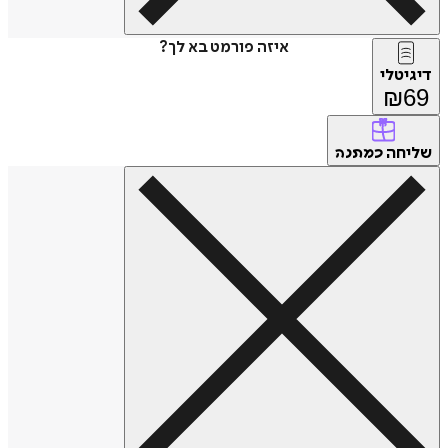
איזה פורמט בא לך?
דיגיטלי
₪
69
שליחה
כמתנה