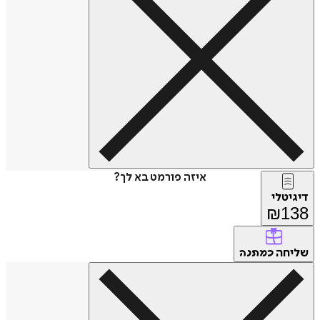
איזה פורמט בא לך?
דיגיטלי
₪
138
שליחה
כמתנה