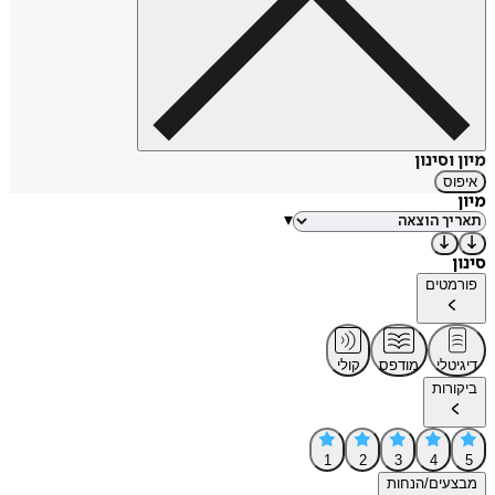
מיון וסינון
איפוס
מיון
▾
סינון
פורמטים
דיגיטלי
מודפס
קולי
ביקורות
1
2
3
4
5
מבצעים/הנחות