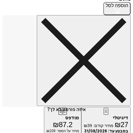
הוספה
לסל
איזה פורמט בא לך?
דיגיטלי
מודפס
₪
87.2
₪
27
מחיר קודם:
39
₪
במבצע עד:
31/08/2026
מחיר על הספר: ₪
109