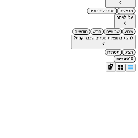
מבצעים
ספרייה ציבורית
עלו לאתר
שבוע
שבועיים
חודש
חודשיים
להציג בתוצאות ספרים שכבר קנית?
תציגו
תסתירו
›
10
ספרים