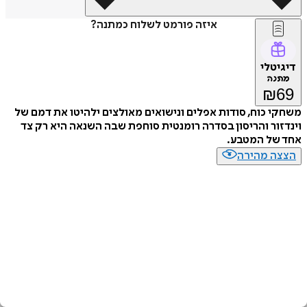
איזה פורמט לשלוח כמתנה?
דיגיטלי
מתנה
₪
69
משחקי כוח, סודות אפלים ונישואים מאולצים ילהיטו את דמם של
וינדזור והריסון בסדרה רומנטית סוחפת שבה השנאה היא רק צד
אחד של המטבע.
הצצה מהירה