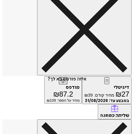
איזה פורמט בא לך?
דיגיטלי
מודפס
₪
87.2
₪
27
מחיר קודם:
39
₪
במבצע עד:
31/08/2026
מחיר על הספר: ₪
109
שליחה
כמתנה