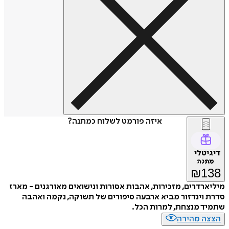
איזה פורמט לשלוח כמתנה?
דיגיטלי
מתנה
₪
138
מיליארדרים, מזכירות, אהבות אסורות ונישואים מאורגנים - מארז
סדרת וינדזור מביא ארבעה סיפורים של תשוקה, נקמה ואהבה
שתמיד מנצחת, למרות הכל.
הצצה מהירה