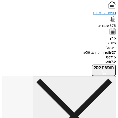
הוצאת לב אדום
375
עמודים
מרץ
2026
דיגיטלי
27
₪
מחיר קודם:
39
₪
מודפס
₪
87.2
הוספה
לסל