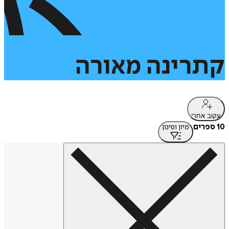
קתרינה
מאורה
עקוב אחרי
10 ספרים
מיון וסינון