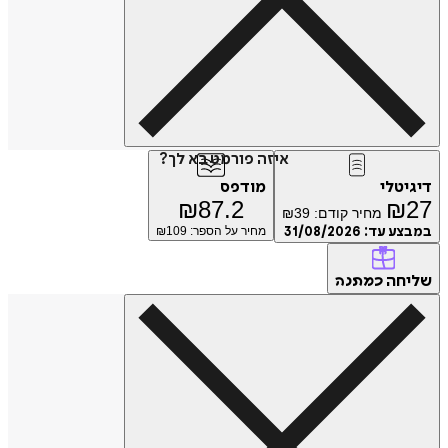
איזה פורמט בא לך?
דיגיטלי
מודפס
₪
87.2
₪
27
מחיר קודם:
39
₪
במבצע עד:
31/08/2026
מחיר על הספר: ₪
109
שליחה
כמתנה