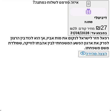
איזה פורמט לשלוח כמתנה?
דיגיטלי
מתנה
₪
27
מחיר קודם:
29
₪
במבצע עד:
31/08/2026
רפאל חזר לישראל לנקום את מות אביו, אך הוא לכוד בין הרצון
לפרק את ארגון הפשע המשפחתי לבין אהבתו לוויקה, שסולדת
משם משפחתו.
הצצה מהירה