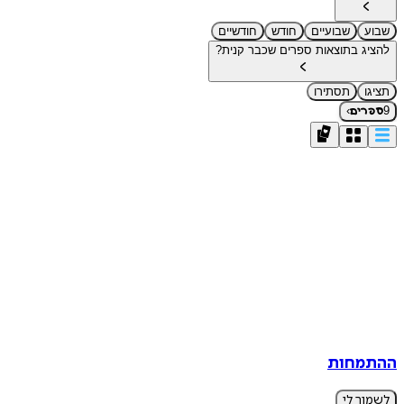
שבוע
שבועיים
חודש
חודשיים
להציג בתוצאות ספרים שכבר קנית?
תציגו
תסתירו
›
9
ספרים
ההתמחות
לשמור לי