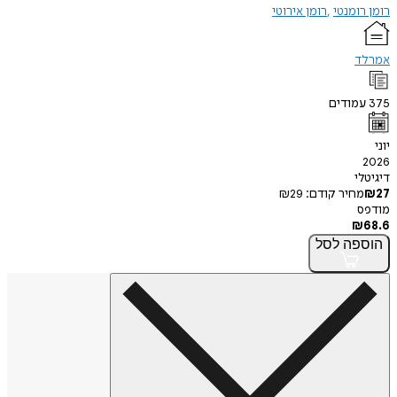
רומן רומנטי
רומן אירוטי
אמרלד
375
עמודים
יוני
2026
דיגיטלי
27
₪
מחיר קודם:
29
₪
מודפס
₪
68.6
הוספה
לסל