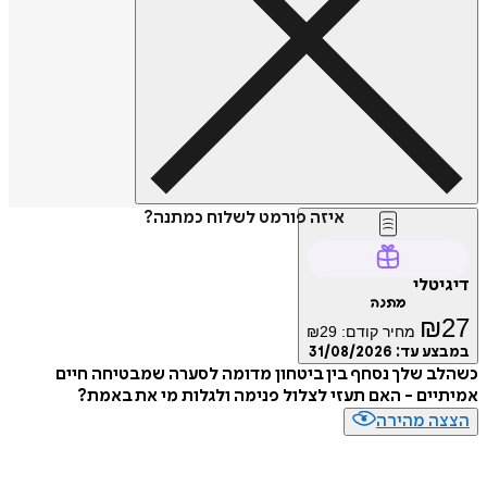
איזה פורמט לשלוח כמתנה?
דיגיטלי
מתנה
₪
27
מחיר קודם:
29
₪
במבצע עד:
31/08/2026
כשהלב שלך נסחף בין ביטחון מדומה לסערה שמבטיחה חיים
אמיתיים - האם תעזי לצלול פנימה ולגלות מי את באמת?
הצצה מהירה