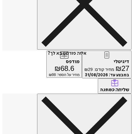
איזה פורמט בא לך?
דיגיטלי
מודפס
₪
68.6
₪
27
מחיר קודם:
29
₪
במבצע עד:
31/08/2026
מחיר על הספר: ₪
98
שליחה
כמתנה