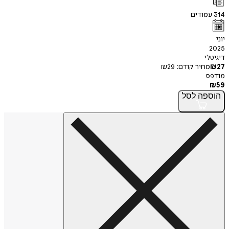
314
עמודים
יוני
2025
דיגיטלי
27
₪
מחיר קודם:
29
₪
מודפס
₪
59
הוספה
לסל