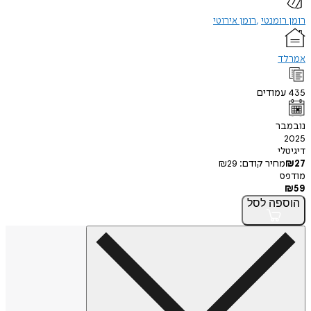
רומן רומנטי
רומן אירוטי
אמרלד
435
עמודים
נובמבר
2025
דיגיטלי
27
₪
מחיר קודם:
29
₪
מודפס
₪
59
הוספה
לסל