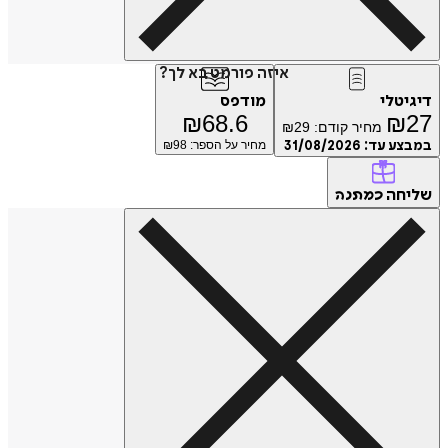
איזה פורמט בא לך?
דיגיטלי
מודפס
₪
68.6
₪
27
מחיר קודם:
29
₪
במבצע עד:
31/08/2026
מחיר על הספר: ₪
98
שליחה
כמתנה