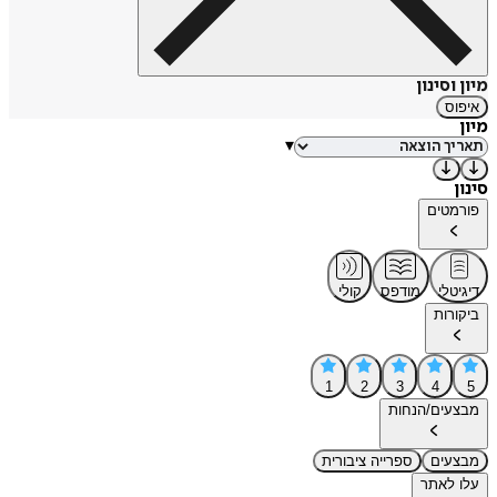
מיון וסינון
איפוס
מיון
▾
סינון
פורמטים
דיגיטלי
מודפס
קולי
ביקורות
1
2
3
4
5
מבצעים/הנחות
מבצעים
ספרייה ציבורית
עלו לאתר