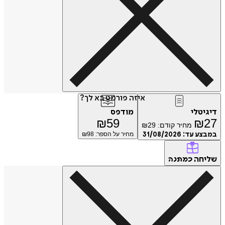
איזה פורמט בא לך?
דיגיטלי
מודפס
₪
59
₪
27
מחיר קודם:
29
₪
במבצע עד:
31/08/2026
מחיר על הספר: ₪
98
שליחה
כמתנה