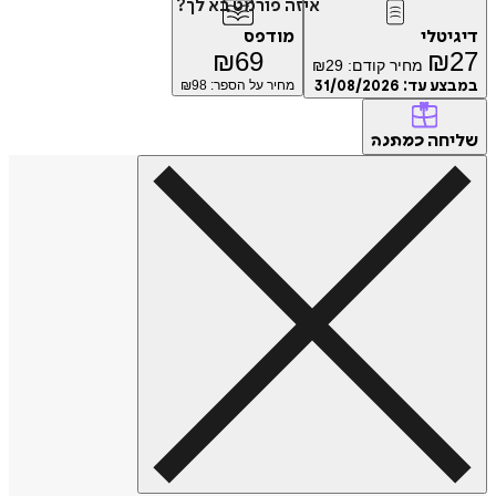
איזה פורמט בא לך?
דיגיטלי
מודפס
₪
69
₪
27
מחיר קודם:
29
₪
במבצע עד:
31/08/2026
מחיר על הספר: ₪
98
שליחה
כמתנה