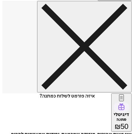
איזה פורמט לשלוח כמתנה?
דיגיטלי
מתנה
₪
50