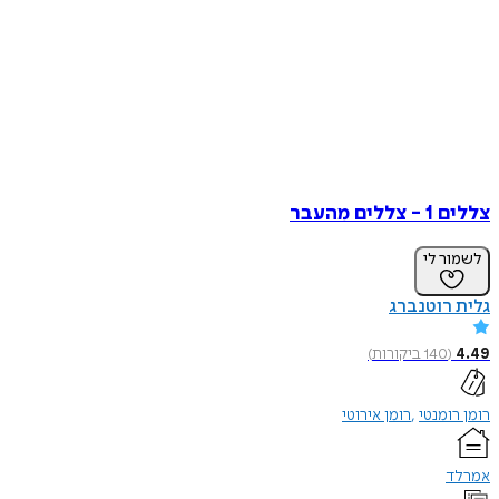
צללים 1 - צללים מהעבר
לשמור לי
גלית רוטנברג
4.49
(
140
ביקורות
)
רומן רומנטי
רומן אירוטי
אמרלד