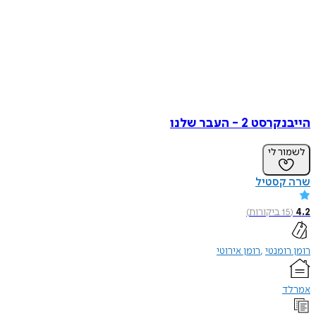
הייבנקרסט 2 - העבר שלנו
לשמור לי
שרה קסטיל
4.2
(
15
ביקורות
)
רומן רומנטי
רומן אירוטי
אמרלד