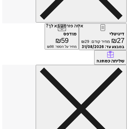
איזה פורמט בא לך?
דיגיטלי
מודפס
₪
59
₪
27
מחיר קודם:
29
₪
במבצע עד:
31/08/2026
מחיר על הספר: ₪
98
שליחה
כמתנה