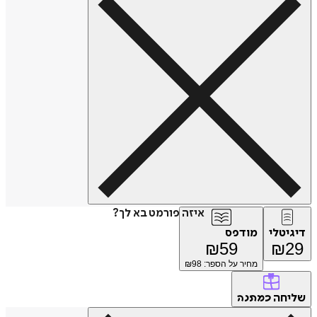
איזה פורמט בא לך?
דיגיטלי
מודפס
₪
59
₪
29
מחיר על הספר: ₪
98
שליחה
כמתנה