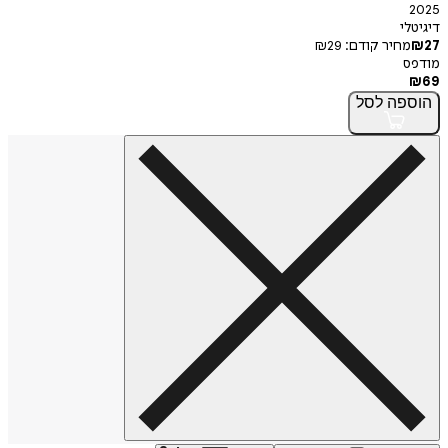
2025
דיגיטלי
27
₪
מחיר קודם:
29
₪
מודפס
₪
69
הוספה
לסל