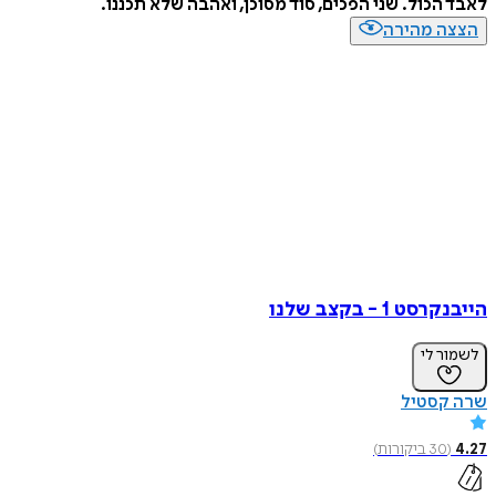
לאבד הכול. שני הפכים, סוד מסוכן, ואהבה שלא תכננו.
הצצה מהירה
הייבנקרסט 1 - בקצב שלנו
לשמור לי
שרה קסטיל
4.27
(
30
ביקורות
)