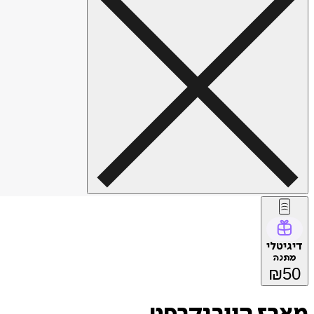
דיגיטלי
מתנה
₪
50