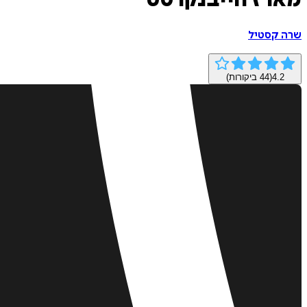
מארז הייבנקרסט
שרה קסטיל
4.2
(
44
ביקורות)