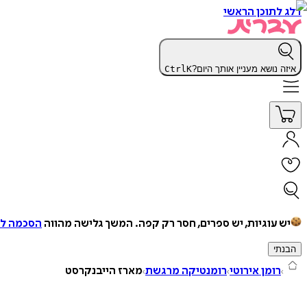
דלג לתוכן הראשי
איזה נושא מעניין אותך היום?
K
Ctrl
יש עוגיות, יש ספרים, חסר רק קפה.
המשך גלישה מהווה
הסכמה למ
הבנתי
רומן אירוטי
רומנטיקה מרגשת
מארז הייבנקרסט