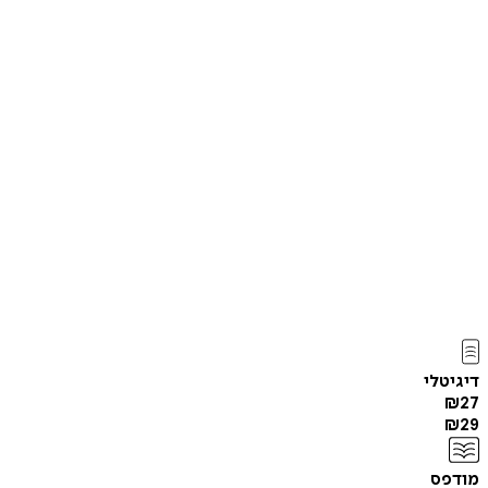
דיגיטלי
₪
27
₪
29
מודפס