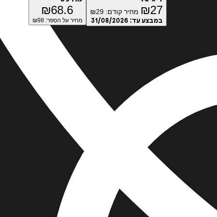
₪
68.6
₪
27
מחיר קודם:
29
₪
במבצע עד:
31/08/2026
מחיר על הספר: ₪
98