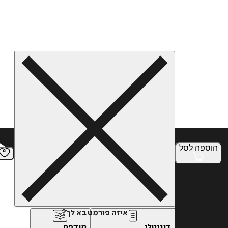
הוספה
לסל
איזה פורמט בא לך?
דיגיטלי
מודפס