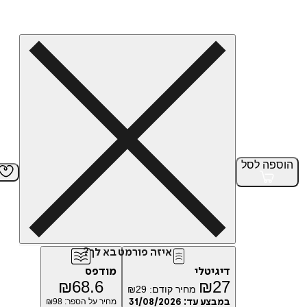
הוספה
לסל
איזה פורמט בא לך?
דיגיטלי
מודפס
₪
68.6
₪
27
מחיר קודם:
29
₪
במבצע עד:
31/08/2026
מחיר על הספר: ₪
98