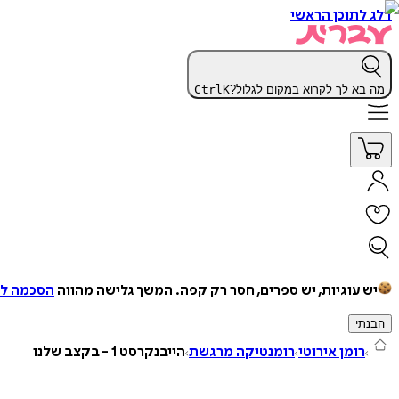
דלג לתוכן הראשי
מה בא לך לקרוא במקום לגלול?
K
Ctrl
יש עוגיות, יש ספרים, חסר רק קפה.
המשך גלישה מהווה
הסכמה למ
הבנתי
רומן אירוטי
רומנטיקה מרגשת
הייבנקרסט 1 - בקצב שלנו