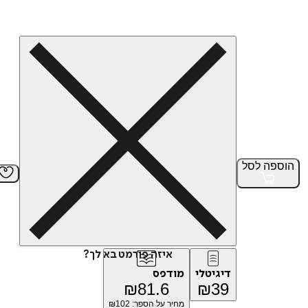
הוספה
לסל
איזה פורמט בא לך?
דיגיטלי
מודפס
₪
81.6
₪
39
מחיר על הספר: ₪
102