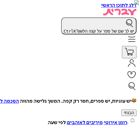
דלג לתוכן הראשי
יש לך שם של ספר על קצה הלשון?
K
Ctrl
יש עוגיות, יש ספרים, חסר רק קפה.
המשך גלישה מהווה
הסכמה למ
הבנתי
רומן אירוטי
מיריבים לאוהבים
לפי שעה