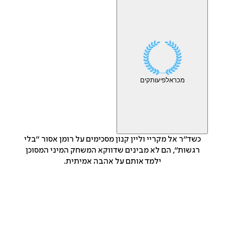
מכר
אלפי
עותקים
כשד״ר אל מקריי וליין קנון מסכימים על רומן אסור ״בלי
רגשות״, הם לא מבינים שדווקא המשחק המיני המסוכן
ילמד אותם על אהבה אמיתית.