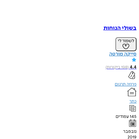
בשולי הנוחות
לשמור לי
סייקה מורטה
4.4
(
198
ביקורות
)
פרוזה תרגום
כתר
145
עמודים
נובמבר
2019