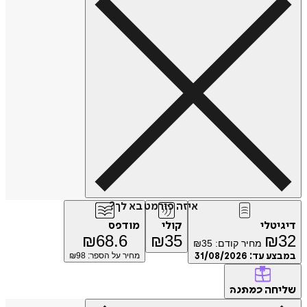
איזה פורמט בא לך?
דיגיטלי
קולי
מודפס
₪
68.6
₪
35
₪
32
מחיר קודם:
35
₪
במבצע עד:
31/08/2026
מחיר על הספר: ₪
98
שליחה
כמתנה