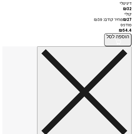
דיגיטלי
₪
32
קולי
27
₪
מחיר קודם:
39
₪
מודפס
₪
54.4
הוספה
לסל