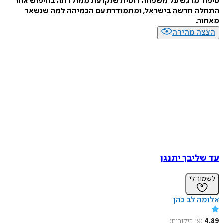
סיפור מרגש על משפחה רוסית שנקרעת ממולדתה בחיפוש אחר
התחלה חדשה בישראל, ומתמודדת עם הכמיהה למה שנשאר
מאחור.
הצצה מהירה
עד שליבך יתנגן
לשמור לי
אלומה לב כהן
4.89
(
19
ביקורות
)