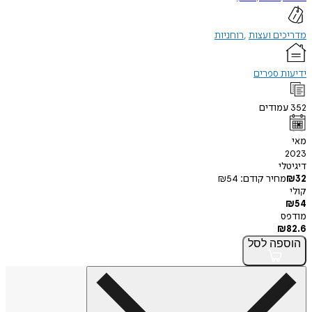
מדריכים ועצות
רוחניות
ידיעות ספרים
352
עמודים
מאי
2023
דיגיטלי
32
₪
מחיר קודם:
54
₪
קולי
₪
54
מודפס
₪
82.6
הוספה
לסל