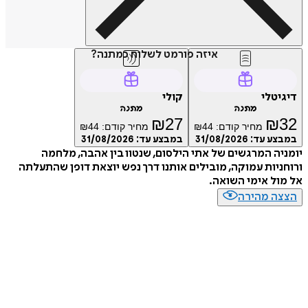
איזה פורמט לשלוח כמתנה?
דיגיטלי
קולי
מתנה
מתנה
₪
27
₪
32
מחיר קודם:
44
₪
מחיר קודם:
44
₪
במבצע עד:
31/08/2026
במבצע עד:
31/08/2026
יומניה המרגשים של אתי הילסום, שנטוו בין אהבה, מלחמה
ורוחניות עמוקה, מובילים אותנו דרך נפש יוצאת דופן שהתעלתה
אל מול אימי השואה.
הצצה מהירה