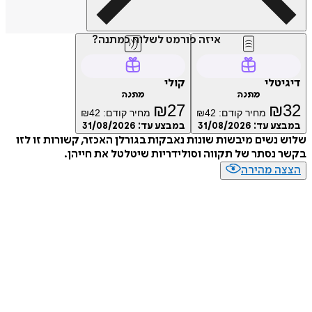
איזה פורמט לשלוח כמתנה?
דיגיטלי
קולי
מתנה
מתנה
₪
27
₪
32
מחיר קודם:
42
₪
מחיר קודם:
42
₪
במבצע עד:
31/08/2026
במבצע עד:
31/08/2026
שלוש נשים מיבשות שונות נאבקות בגורלן האכזר, קשורות זו לזו
בקשר נסתר של תקווה וסולידריות שיטלטל את חייהן.
הצצה מהירה