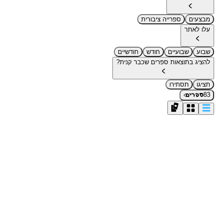
מבצעים
ספרייה ציבורית
עלו לאתר
שבוע
שבועיים
חודש
חודשיים
להציג בתוצאות ספרים שכבר קנית?
תציגו
תסתירו
›
83
ספרים