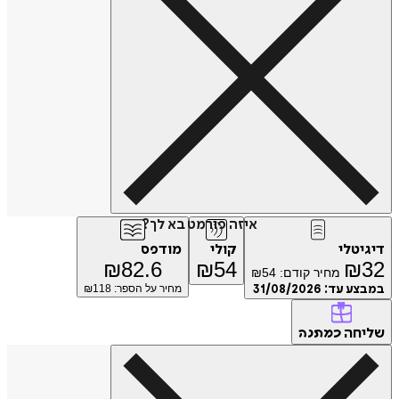
איזה פורמט בא לך?
דיגיטלי
קולי
מודפס
₪
82.6
₪
54
₪
32
מחיר קודם:
54
₪
במבצע עד:
31/08/2026
מחיר על הספר: ₪
118
שליחה
כמתנה