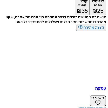
דיגיטלי
קולי
מתנה
מתנה
₪
35
₪
25
אישה בת חמישים בורחת לכפר ונסחפת בין זיכרונות אהבה, שקט
מהדהד ומחשבות חקר הכלום שעלולות להתפרץ בכל רגע.
הצצה מהירה
טסקה
לשמור לי