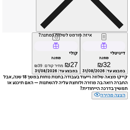
איזה פורמט לשלוח כמתנה?
דיגיטלי
קולי
מתנה
מתנה
₪
27
₪
32
מחיר קודם:
39
₪
במבצע עד:
31/08/2026
במבצע עד:
31/08/2026
קייקו מצאה שלווה וייעוד בעבודה בחנות נוחות במשך 18 שנה, אבל
החברה רואה בה מוזרה ולוחצת עליה להשתנות – האם תיכנע או
תמשיך בדרכה הייחודית?
הצצה מהירה