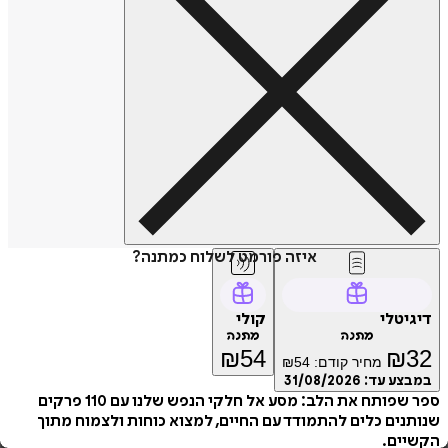
איזה פורמט לשלוח כמתנה?
דיגיטלי
קולי
מתנה
מתנה
₪
54
₪
32
מחיר קודם:
54
₪
במבצע עד:
31/08/2026
ספר שפותח את הלב: מסע אל חלקי הנפש שלנו עם 110 פרקים
שנותנים כלים להתמודד עם החיים, למצוא כוחות ולצמוח מתוך
הקשיים.