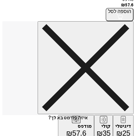
₪
57.6
הוספה
לסל
איזה פורמט בא לך?
דיגיטלי
קולי
מודפס
₪
57.6
₪
35
₪
25