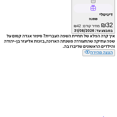
דיגיטלי
מתנה
₪
32
מחיר קודם:
42
₪
במבצע עד:
31/08/2026
איך קרה הפלא של תחיית השפה העברית? סיפור אגדה קסום על
שפה עתיקה שהתעוררה משנתה הארוכה, בזכות אליעזר בן-יהודה
והילדים הראשונים שדיברו בה.
הצצה מהירה