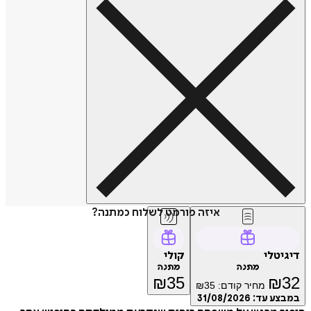
איזה פורמט לשלוח כמתנה?
דיגיטלי
קולי
מתנה
מתנה
₪
35
₪
32
מחיר קודם:
35
₪
במבצע עד:
31/08/2026