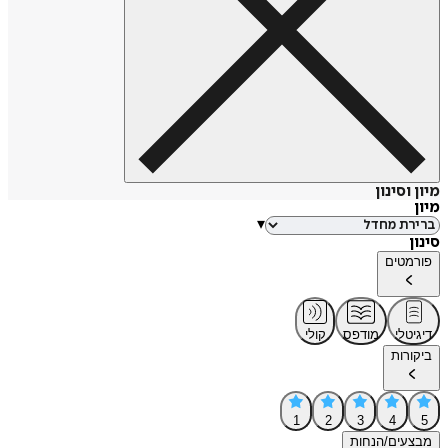
מיון וסינון
מיון
▾
סינון
פורמטים
דיגיטלי
מודפס
קולי
ביקורות
1
2
3
4
5
מבצעים/הנחות