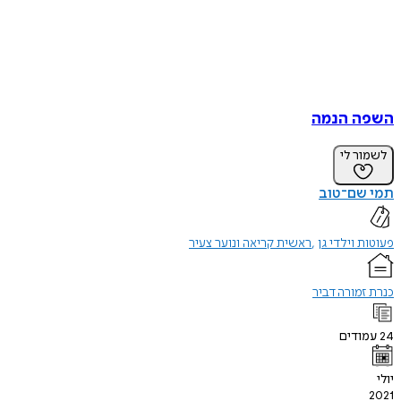
השפה הנמה
לשמור לי
תמי שם־טוב
פעוטות וילדי גן
ראשית קריאה ונוער צעיר
כנרת זמורה דביר
24
עמודים
יולי
2021