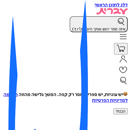
 לתוכן הראשי
זה ספר ירגש אותך היום?
K
Ctrl
ש עוגיות, יש ספרים, חסר רק קפה.
המשך גלישה מהווה
הסכמה
יניות הפרטיות
נתי