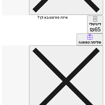
איזה פורמט בא לך?
דיגיטלי
₪
65
שליחה
כמתנה