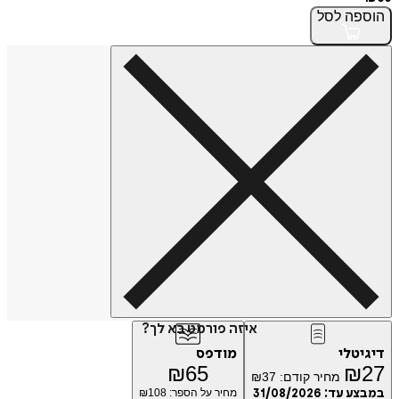
הוספה
לסל
איזה פורמט בא לך?
דיגיטלי
מודפס
₪
65
₪
27
מחיר קודם:
37
₪
במבצע עד:
31/08/2026
מחיר על הספר: ₪
108