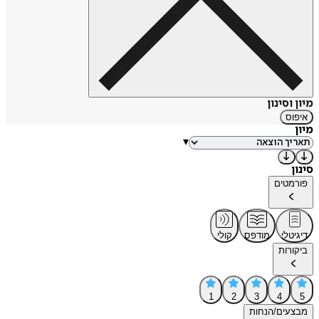
מיון וסינון
איפוס
מיון
▾
סינון
פורמטים
דיגיטלי
מודפס
קולי
ביקורות
1
2
3
4
5
מבצעים/הנחות