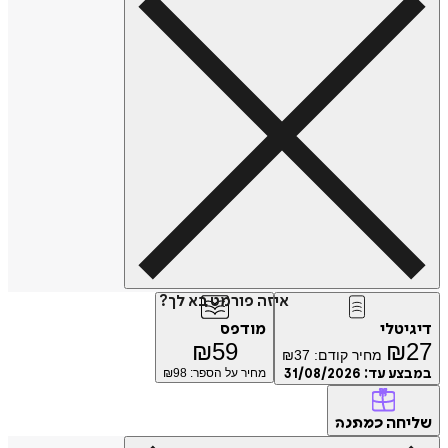
איזה פורמט בא לך?
דיגיטלי
מודפס
₪
59
₪
27
מחיר קודם:
37
₪
במבצע עד:
31/08/2026
מחיר על הספר: ₪
98
שליחה
כמתנה