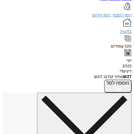
רומן רומנטי
רומן אירוטי
בוקטיק
320
עמודים
יוני
2023
דיגיטלי
27
₪
מחיר קודם:
37
₪
הוספה
לסל