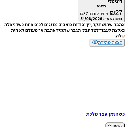
דיגיטלי
מתנה
₪
27
מחיר קודם:
37
₪
במבצע עד:
31/08/2026
אהבה שהושתקה, יין וסודות כואבים נמזגים לכוס אחת כשדניאלה
נאלצת לעבוד לצד יובל, הגבר שתמיד אהבה אך מעולם לא היה
שלה.
הצצה מהירה
כשהזמן עצר מלכת
לשמור לי