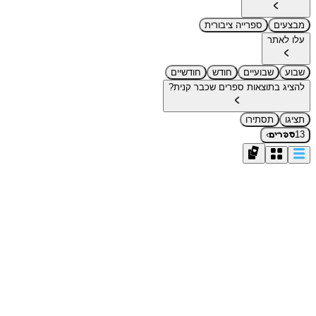
מבצעים
ספרייה ציבורית
עלו לאתר
שבוע
שבועיים
חודש
חודשיים
להציג בתוצאות ספרים שכבר קנית?
תציגו
תסתירו
›
13
ספרים