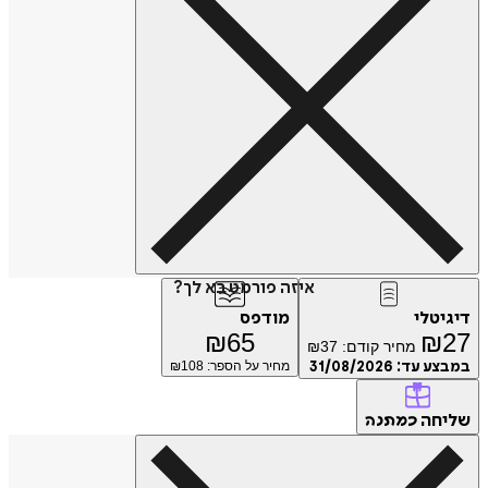
איזה פורמט בא לך?
דיגיטלי
מודפס
₪
65
₪
27
מחיר קודם:
37
₪
במבצע עד:
31/08/2026
מחיר על הספר: ₪
108
שליחה
כמתנה