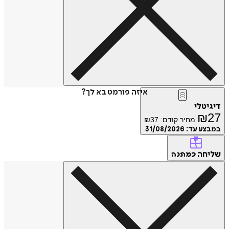
איזה פורמט בא לך?
דיגיטלי
₪
27
מחיר קודם:
37
₪
במבצע עד:
31/08/2026
שליחה
כמתנה