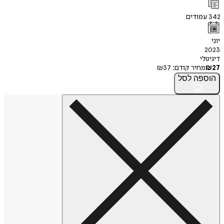
342
עמודים
יוני
2023
דיגיטלי
27
₪
מחיר קודם:
37
₪
הוספה
לסל