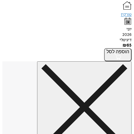
טורקיז
יוני
2026
דיגיטלי
₪
65
הוספה
לסל